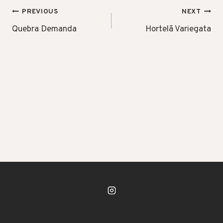
POST
PREVIOUS
NEXT
NAVIGATION
Quebra Demanda
Hortelã Variegata