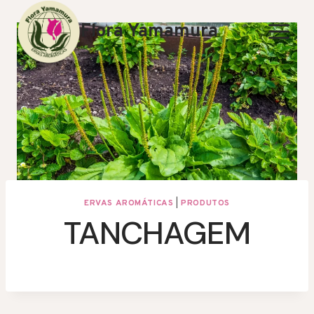
Skip
to
Flora Yamamura
content
ERVAS AROMÁTICAS
|
PRODUTOS
TANCHAGEM