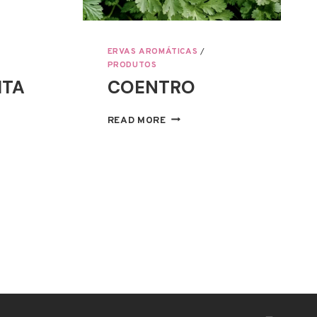
ERVAS AROMÁTICAS
/
PRODUTOS
ITA
COENTRO
COENTRO
READ MORE