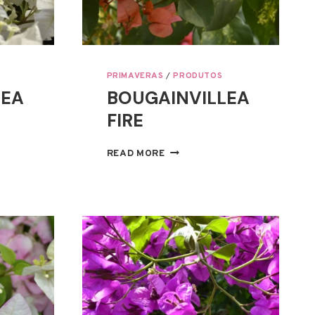
PRIMAVERAS
/
PRODUTOS
LEA
BOUGAINVILLEA
FIRE
LLEA
BOUGAINVILLEA
READ MORE
FIRE