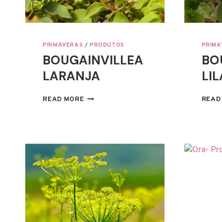
PRIMAVERAS
/
PRODUTOS
PRIMA
BOUGAINVILLEA
BO
LARANJA
LIL
BOUGAINVILLEA
READ MORE
READ
LARANJA