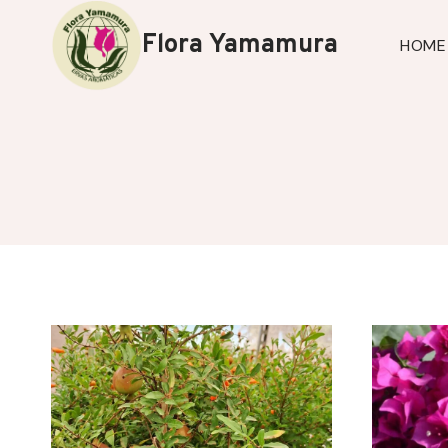
Skip
to
Flora Yamamura
HOME
content