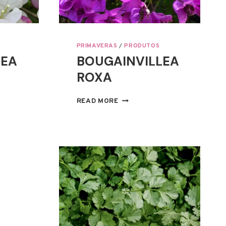
PRIMAVERAS
/
PRODUTOS
LEA
BOUGAINVILLEA
ROXA
LLEA
BOUGAINVILLEA
READ MORE
ROXA