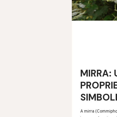
MIRRA:
PROPRIE
SIMBOL
A mirra (Commipho