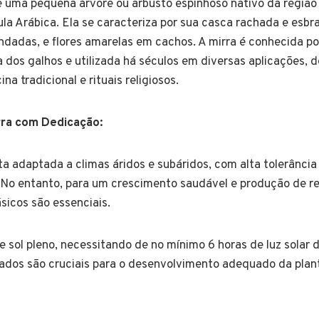
é uma pequena árvore ou arbusto espinhoso nativo da região
ula Arábica. Ela se caracteriza por sua casca rachada e esbr
dadas, e flores amarelas em cachos. A mirra é conhecida po
a dos galhos e utilizada há séculos em diversas aplicações,
na tradicional e rituais religiosos.
rra com Dedicação:
ta adaptada a climas áridos e subáridos, com alta tolerância
. No entanto, para um crescimento saudável e produção de re
sicos são essenciais.
e sol pleno, necessitando de no mínimo 6 horas de luz solar di
ados são cruciais para o desenvolvimento adequado da plan