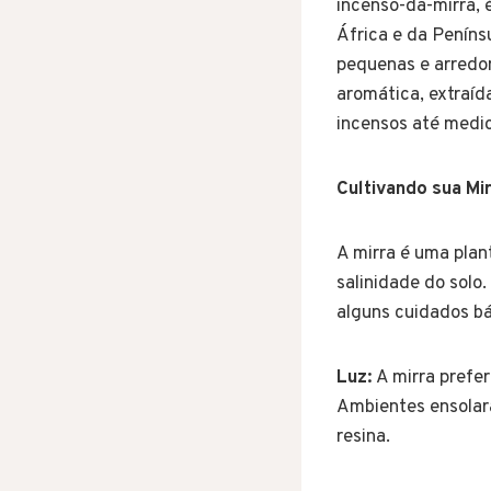
incenso-da-mirra, 
África e da Peníns
pequenas e arredon
aromática, extraíd
incensos até medici
Cultivando sua Mi
A mirra é uma plan
salinidade do solo
alguns cuidados bá
Luz:
A mirra prefer
Ambientes ensolar
resina.