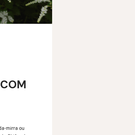
 COM
a-mirra ou