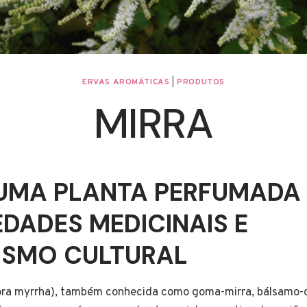
ERVAS AROMÁTICAS
|
PRODUTOS
MIRRA
 UMA PLANTA PERFUMADA
DADES MEDICINAIS E
ISMO CULTURAL
ra myrrha), também conhecida como goma-mirra, bálsamo-d