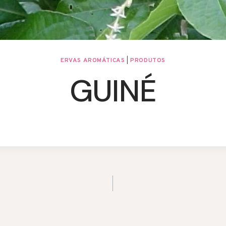
ERVAS AROMÁTICAS
|
PRODUTOS
GUINÉ
ION