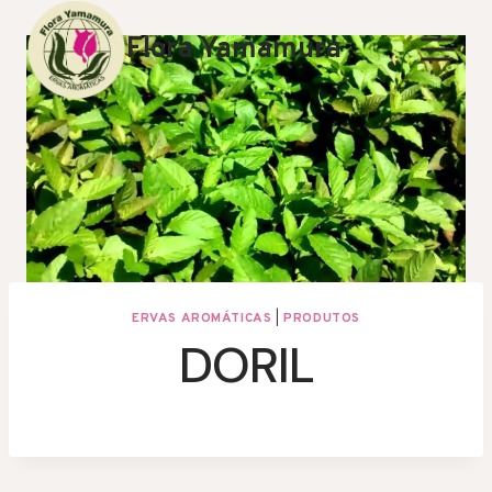
Skip
to
Flora Yamamura
content
ERVAS AROMÁTICAS
|
PRODUTOS
DORIL