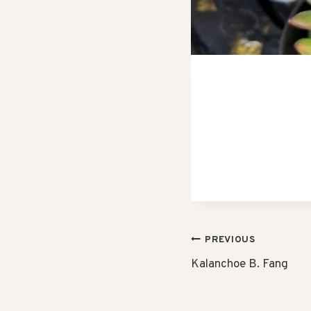
POST
PREVIOUS
Kalanchoe B. Fang
NAVIGAT