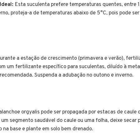
Ideal:
Esta suculenta prefere temperaturas quentes, entre 
rno, proteja-a de temperaturas abaixo de 5°C, pois pode ser 
rante a estação de crescimento (primavera e verão), fertili
m um fertilizante específico para suculentas, diluído à met
recomendada. Suspenda a adubação no outono e inverno.
lanchoe orgyalis pode ser propagada por estacas de caule o
e um segmento saudável do caule ou uma folha, deixe secar p
o na base e plante em solo bem drenado.