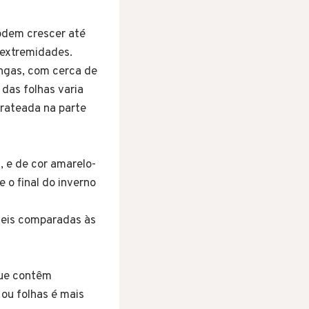
podem crescer até
 extremidades.
ongas, com cerca de
das folhas varia
rateada na parte
, e de cor amarelo-
 o final do inverno
veis comparadas às
que contêm
ou folhas é mais