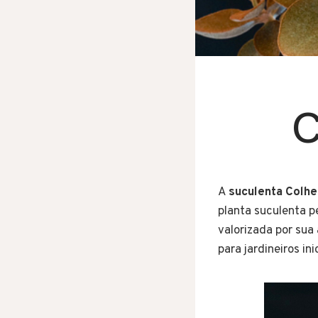
C
A
suculenta Colhe
planta suculenta p
valorizada por sua
para jardineiros in