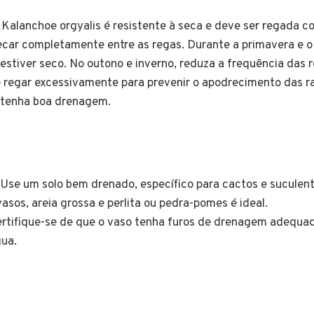
Kalanchoe orgyalis é resistente à seca e deve ser regada 
secar completamente entre as regas. Durante a primavera e o
estiver seco. No outono e inverno, reduza a frequência das 
 regar excessivamente para prevenir o apodrecimento das ra
 tenha boa drenagem.
Use um solo bem drenado, específico para cactos e suculen
vasos, areia grossa e perlita ou pedra-pomes é ideal.
rtifique-se de que o vaso tenha furos de drenagem adequad
ua.