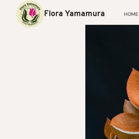
Skip
to
Flora Yamamura
HOME
content