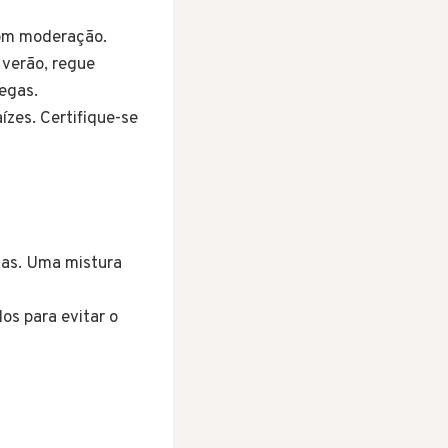
com moderação.
 verão, regue
regas.
ízes. Certifique-se
tas. Uma mistura
os para evitar o