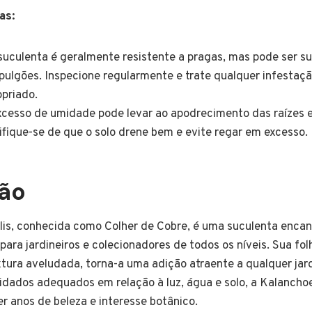
as:
uculenta é geralmente resistente a pragas, mas pode ser su
 pulgões. Inspecione regularmente e trate qualquer infesta
opriado.
cesso de umidade pode levar ao apodrecimento das raízes 
ifique-se de que o solo drene bem e evite regar em excesso.
ão
is, conhecida como Colher de Cobre, é uma suculenta encan
para jardineiros e colecionadores de todos os níveis. Sua f
xtura aveludada, torna-a uma adição atraente a qualquer jar
idados adequados em relação à luz, água e solo, a Kalancho
er anos de beleza e interesse botânico.