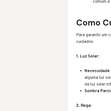
comum e e
Como Cu
Para garantir um c
cuidados:
1. Luz Solar:
Necessidade 
alguma luz sol
da luz solar i
Sombra Parcia
2. Rega: