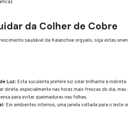
ficaz.
idar da Colher de Cobre
rescimento saudável da Kalanchoe orgyalis, siga estas orie
de Luz:
Esta suculenta prefere luz solar brilhante e indireta.
ar direta, especialmente nas horas mais frescas do dia, mas
ntensa para evitar queimaduras nas folhas.
l:
Em ambientes internos, uma janela voltada para o leste ou