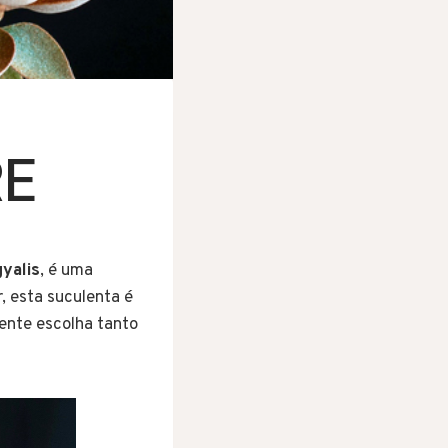
RE
yalis
, é uma
, esta suculenta é
lente escolha tanto