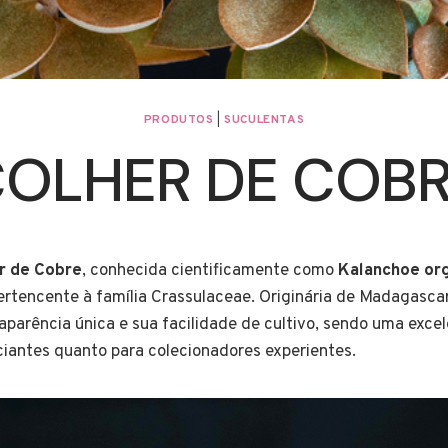
PRODUTOS
|
SUCULENTAS
OLHER DE COB
r de Cobre
, conhecida cientificamente como
Kalanchoe org
ertencente à família Crassulaceae. Originária de Madagascar
 aparência única e sua facilidade de cultivo, sendo uma exce
iciantes quanto para colecionadores experientes.