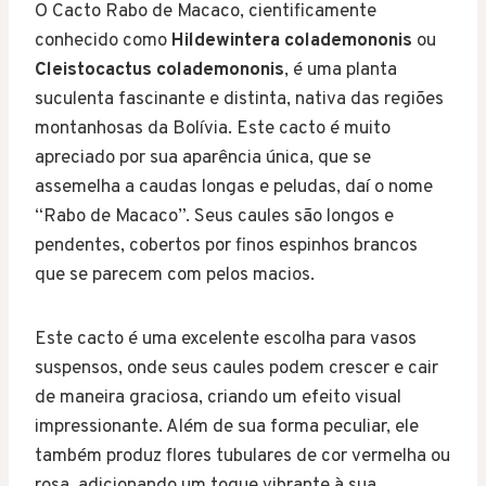
O Cacto Rabo de Macaco, cientificamente
conhecido como
Hildewintera colademononis
ou
Cleistocactus colademononis
, é uma planta
suculenta fascinante e distinta, nativa das regiões
montanhosas da Bolívia. Este cacto é muito
apreciado por sua aparência única, que se
assemelha a caudas longas e peludas, daí o nome
“Rabo de Macaco”. Seus caules são longos e
pendentes, cobertos por finos espinhos brancos
que se parecem com pelos macios.
Este cacto é uma excelente escolha para vasos
suspensos, onde seus caules podem crescer e cair
de maneira graciosa, criando um efeito visual
impressionante. Além de sua forma peculiar, ele
também produz flores tubulares de cor vermelha ou
rosa, adicionando um toque vibrante à sua