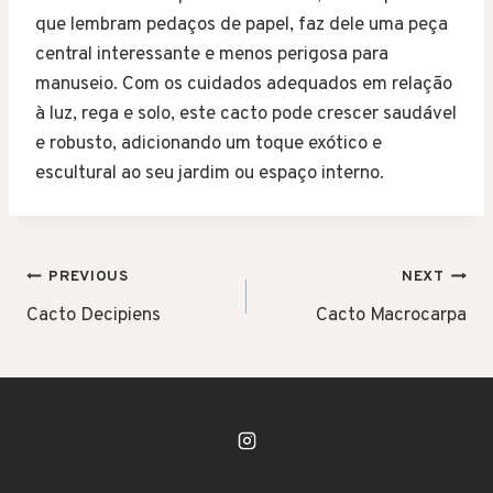
que lembram pedaços de papel, faz dele uma peça
central interessante e menos perigosa para
manuseio. Com os cuidados adequados em relação
à luz, rega e solo, este cacto pode crescer saudável
e robusto, adicionando um toque exótico e
escultural ao seu jardim ou espaço interno.
POST
PREVIOUS
NEXT
NAVIGATION
Cacto Decipiens
Cacto Macrocarpa