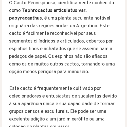
O Cacto Pennispinosa, cientificamente conhecido
como
Tephrocactus articulatus var.
papyracanthus
, é uma planta suculenta notável
originária das regiões áridas da Argentina. Este
cacto é facilmente reconhecível por seus
segmentos cilíndricos e articulados, cobertos por
espinhos finos e achatados que se assemelham a
pedaços de papel. Os espinhos não são afiados
como os de muitos outros cactos, tornando-o uma
opção menos perigosa para manuseio.
Este cacto é frequentemente cultivado por
colecionadores e entusiastas de suculentas devido
à sua aparência única e sua capacidade de formar
grupos densos e esculturais. Ele pode ser uma
excelente adição a um jardim xerófito ou uma
coleção de plantas em vasos.