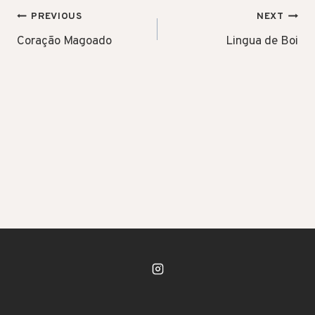
POST
PREVIOUS
NEXT
NAVIGATION
Coração Magoado
Lingua de Boi